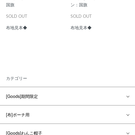
国旗
ン：国旗
SOLD OUT
SOLD OUT
布地見本◆
布地見本◆
カテゴリー
[Goods]期間限定
[布]ポーチ用
[Goods]わんこ帽子