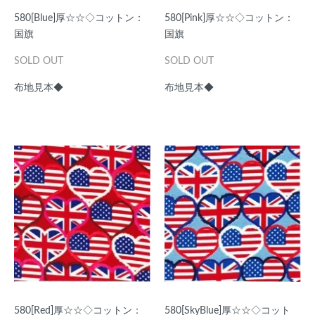
580[Blue]厚☆☆◇コットン：
580[Pink]厚☆☆◇コットン：
国旗
国旗
SOLD OUT
SOLD OUT
布地見本◆
布地見本◆
580[Red]厚☆☆◇コットン：
580[SkyBlue]厚☆☆◇コット