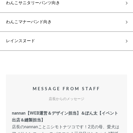
わんこサニタリーパンツ向き
わんこマナーバンド向き
レインスヌード
MESSAGE FROM STAFF
店長からのメッセージ
nannan【WEB運営＆デザイン担当】＆ぽん太【イベント
出店＆縫製担当】
店長のnannanことニシモトナツコです！2児の母、愛犬は