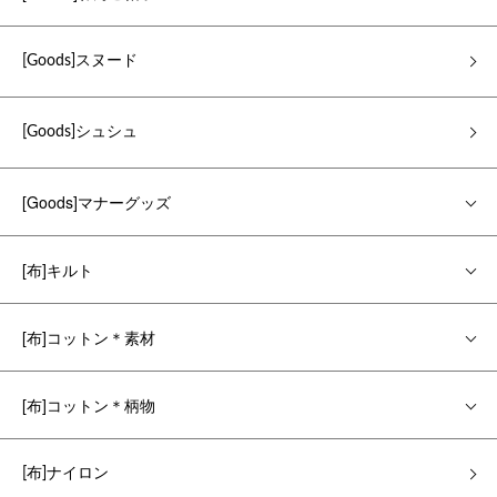
[Goods]スヌード
[Goods]シュシュ
[Goods]マナーグッズ
[布]キルト
[布]コットン＊素材
[布]コットン＊柄物
[布]ナイロン