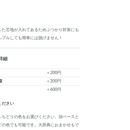
した芯地が入れてあるためぶつかり対策にも
ルブルしても簡単には脱げません！
詳細
＋200円
様
＋200円
＋600円
ください
ふちどりの色をお選びください。頭ベースと
どの色でも可能です。大辞典におまかせもで