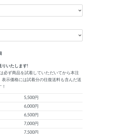
細
送りいたします!
初回は必ず商品を試着していただいてから本注
。表示価格には試着分の往復送料も含んだ送
す！
5,500円
6,000円
6,500円
7,000円
7,500円