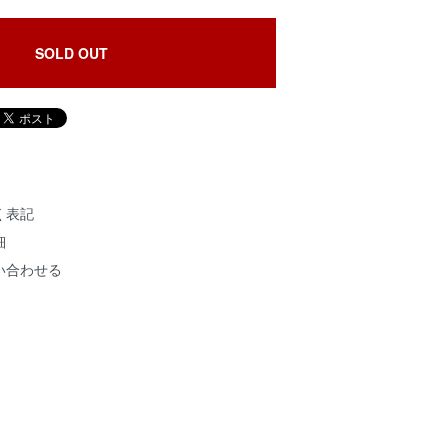
SOLD OUT
く表記
細
い合わせる