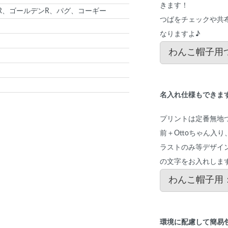
きます！
R、ゴールデンR、パグ、コーギー
つばをチェックや共
なりますよ♪
わんこ帽子用
名入れ仕様もできま
プリントは定番無地
前＋Ottoちゃん入
ラストのみ等デザイ
の文字をお入れしま
わんこ帽子用
環境に配慮して簡易