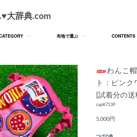
︎大辞典.com
CATEGORY
布地で選ぶ
CONTENTS
わんこ帽子
ト：ピンク
[試着分の送
capK713P
5,000円
つばの色