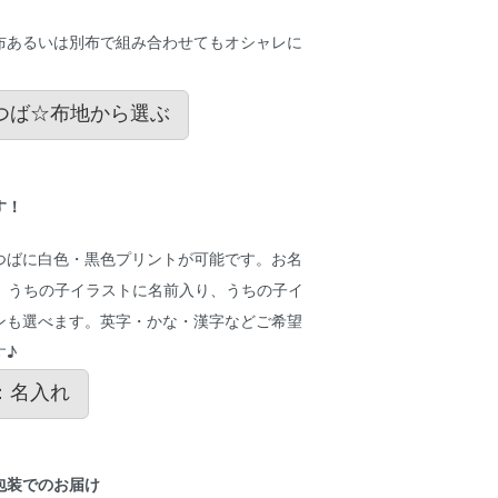
布あるいは別布で組み合わせてもオシャレに
つば☆布地から選ぶ
す！
つばに白色・黒色プリントが可能です。お名
り、うちの子イラストに名前入り、うちの子イ
ンも選べます。英字・かな・漢字などご希望
す♪
：名入れ
包装でのお届け