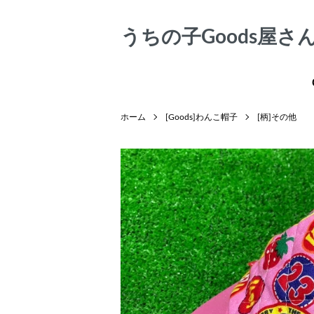
うちの子Goods屋さん♥
ホーム
[Goods]わんこ帽子
[柄]その他