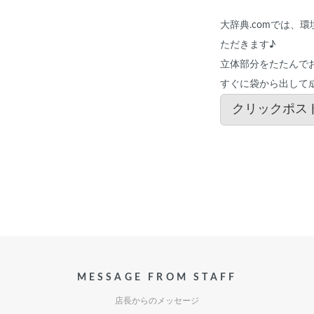
大辞典.comでは、
ただきます♪
立体部分をたたんで
すぐに袋から出して
クリックポスト
MESSAGE FROM STAFF
店長からのメッセージ