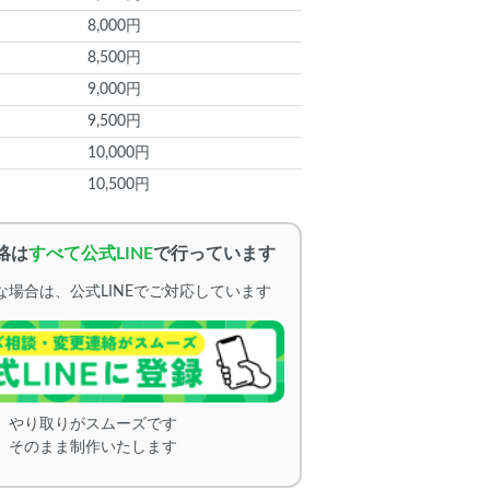
8,000円
8,500円
9,000円
9,500円
10,000円
10,500円
絡は
すべて公式LINE
で行っています
場合は、公式LINEでご対応しています
、やり取りがスムーズです
、そのまま制作いたします