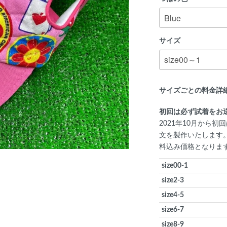
サイズ
サイズごとの料金詳
初回は必ず試着をお
2021年10月から
文を製作いたします
料込み価格となりま
size00-1
size2-3
size4-5
size6-7
size8-9