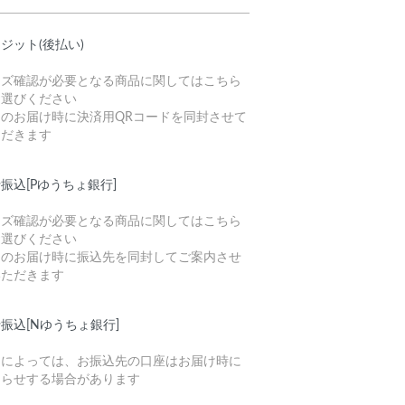
ジット(後払い)
イズ確認が必要となる商品に関してはこちら
お選びください
品のお届け時に決済用QRコードを同封させて
ただきます
振込[Pゆうちょ銀行]
イズ確認が必要となる商品に関してはこちら
お選びください
品のお届け時に振込先を同封してご案内させ
いただきます
振込[Nゆうちょ銀行]
品によっては、お振込先の口座はお届け時に
知らせする場合があります