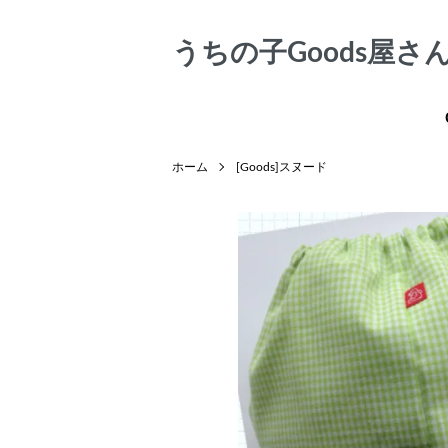
うちの子Goods屋さん♥
ホーム
[Goods]スヌード