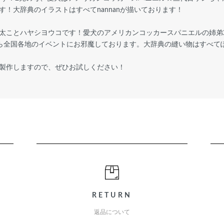
！大辞典のイラストはすべてnannanが描いております！
太ことハヤシヨウコです！愛犬のアメリカンコッカースパニエルの姉弟
ら全国各地のイベントにお邪魔しております。大辞典の縫い物はすべて
製作しますので、ぜひお試しください！
RETURN
返品について