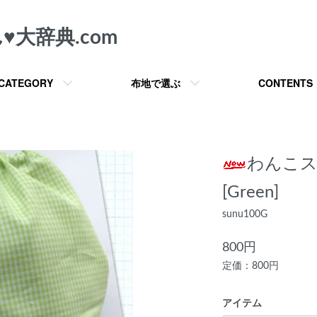
︎大辞典.com
CATEGORY
布地で選ぶ
CONTENTS
わんこス
[Green]
sunu100G
800円
定価：800円
アイテム