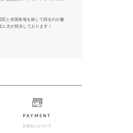
2匹と全国各地を旅して回るのが趣
ぽん太が担当しております！
PAYMENT
お支払いについて