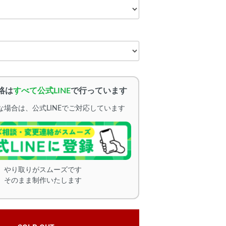
絡は
すべて公式LINE
で行っています
場合は、公式LINEでご対応しています
、やり取りがスムーズです
、そのまま制作いたします