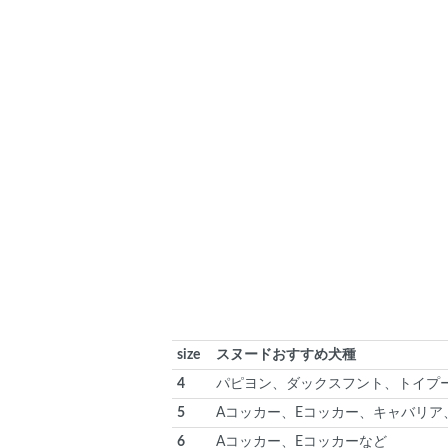
size
スヌードおすすめ犬種
4
パピヨン、ダックスフント、トイプ
5
Aコッカー、Eコッカー、キャバリア
6
Aコッカー、Eコッカーなど