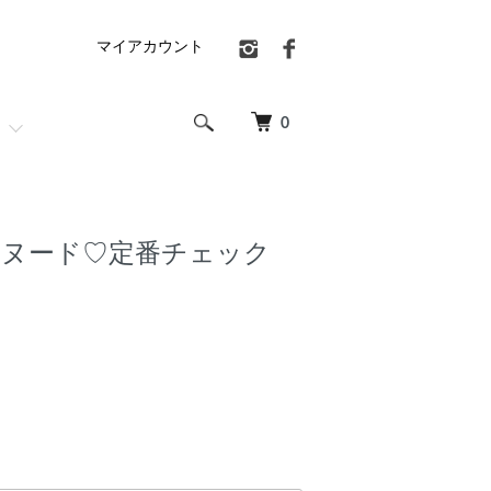
マイアカウント
0
ヌード♡定番チェック