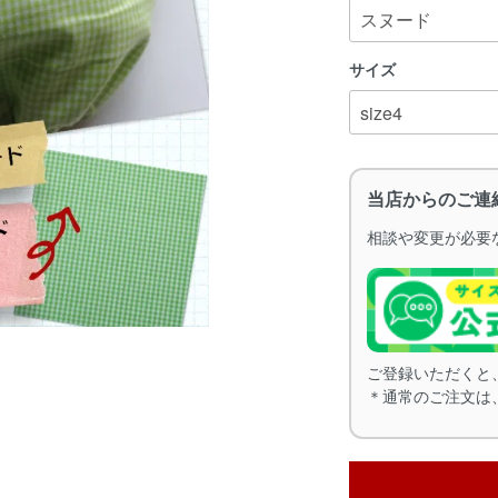
サイズ
当店からのご連
相談や変更が必要な
ご登録いただくと
＊通常のご注文は