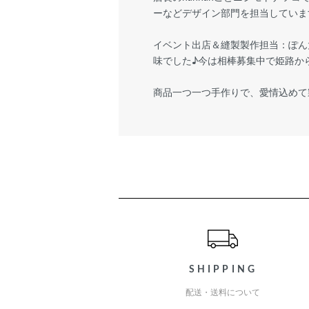
ーなどデザイン部門を担当しています
イベント出店＆縫製製作担当：ぽん
味でした♪今は相棒募集中で姫路か
商品一つ一つ手作りで、愛情込めて
ショッピングガイド
SHIPPING
配送・送料について