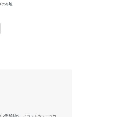
きの布地
ゃん♪型紙製作、イラストやステッカ