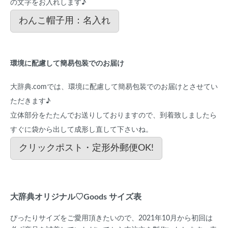
の文字をお入れします♪
わんこ帽子用：名入れ
環境に配慮して簡易包装でのお届け
大辞典.comでは、環境に配慮して簡易包装でのお届けとさせてい
ただきます♪
立体部分をたたんでお送りしておりますので、到着致しましたら
すぐに袋から出して成形し直して下さいね。
クリックポスト・定形外郵便OK!
大辞典オリジナル♡Goods サイズ表
ぴったりサイズをご愛用頂きたいので、2021年10月から初回は