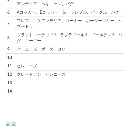
5
アンテリア、ペキニーズ、パグ
6
Aコッカー、Eコッカー、柴、フレブル、ビーグル、パグ
フレブル、ケアンテリア、コーギー、ボーダーコリー、S
7
プードル
フラットコーテッドR、ラブラドールR、ゴールデンR、パ
8
グ、コーギー
9
バーニーズ、ボーダーコリー
10
11
ピレニーズ
12
グレートデン、ピレニーズ
13
14