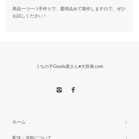
商品一つ一つ手作りで、愛情込めて製作しますので、ぜひ
お試しください！
うちの子Goods屋さん♥︎大辞典.com
ホーム
配送・送料について