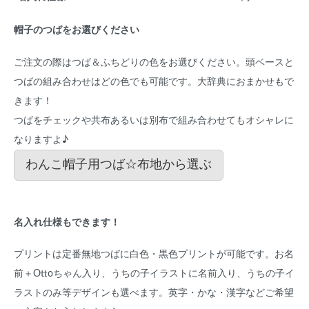
帽子のつばをお選びください
ご注文の際はつば＆ふちどりの色をお選びください。頭ベースと
つばの組み合わせはどの色でも可能です。大辞典におまかせもで
きます！
つばをチェックや共布あるいは別布で組み合わせてもオシャレに
なりますよ♪
わんこ帽子用つば☆布地から選ぶ
名入れ仕様もできます！
プリントは定番無地つばに白色・黒色プリントが可能です。お名
前＋Ottoちゃん入り、うちの子イラストに名前入り、うちの子イ
ラストのみ等デザインも選べます。英字・かな・漢字などご希望