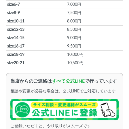
size6-7
7,000円
size8-9
7,500円
size10-11
8,000円
size12-13
8,500円
size14-15
9,000円
size16-17
9,500円
size18-19
10,000円
size20-21
10,500円
当店からのご連絡は
すべて公式LINE
で行っています
相談や変更が必要な場合は、公式LINEでご対応しています
ご登録いただくと、やり取りがスムーズです