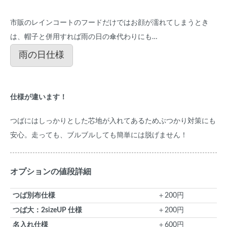
市販のレインコートのフードだけではお顔が濡れてしまうとき
は、帽子と併用すれば雨の日の傘代わりにも…
雨の日仕様
仕様が違います！
つばにはしっかりとした芯地が入れてあるためぶつかり対策にも
安心。走っても、ブルブルしても簡単には脱げません！
オプションの値段詳細
つば別布仕様
＋200円
つば大：2sizeUP 仕様
＋200円
名入れ仕様
＋600円