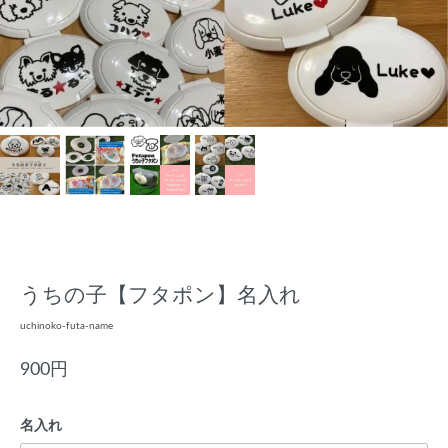
うちの子【フタポン】名入れ
uchinoko-futa-name
900円
名入れ