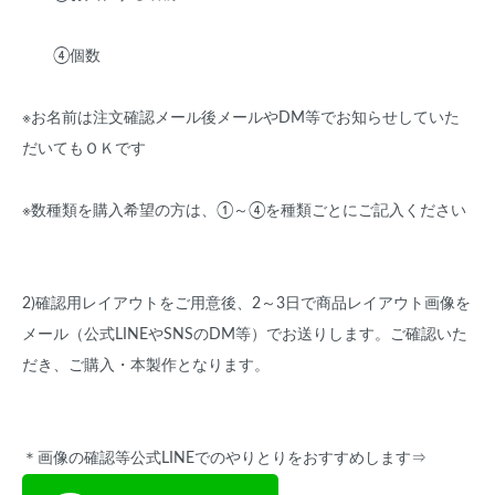
④個数
※お名前は注文確認メール後メールやDM等でお知らせしていた
だいてもＯＫです
※数種類を購入希望の方は、①～④を種類ごとにご記入ください
2)確認用レイアウトをご用意後、2～3日で商品レイアウト画像を
メール（公式LINEやSNSのDM等）でお送りします。ご確認いた
だき、ご購入・本製作となります。
＊画像の確認等公式LINEでのやりとりをおすすめします⇒