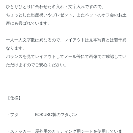
ひとりひとりに合わせた名入れ・文字入れですので、
ちょっとした出産祝いやプレゼント、またペットのオフ会のお土
産にも喜ばれています。
一人一人文字数は異なるので、レイアウトは見本写真とは若干異
なります。
バランスを見てレイアウトしてメール等にて画像でご確認してい
ただけますのでご安心ください。
【仕様】
・フタ ：KOKUBO製のフタポン
・ステッカー：屋外用のカッティング用シートを使用していま