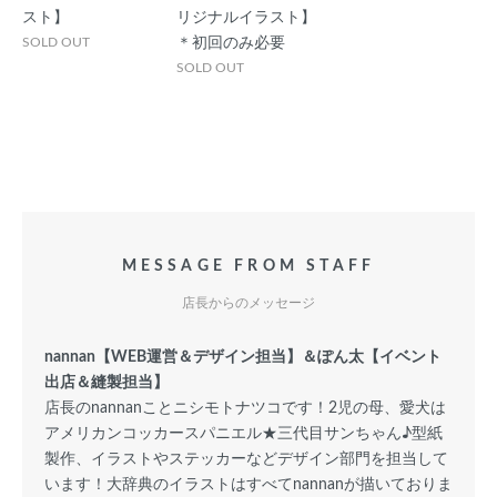
スト】
リジナルイラスト】
SOLD OUT
＊初回のみ必要
SOLD OUT
MESSAGE FROM STAFF
店長からのメッセージ
nannan【WEB運営＆デザイン担当】＆ぽん太【イベント
出店＆縫製担当】
店長のnannanことニシモトナツコです！2児の母、愛犬は
アメリカンコッカースパニエル★三代目サンちゃん♪型紙
製作、イラストやステッカーなどデザイン部門を担当して
います！大辞典のイラストはすべてnannanが描いておりま