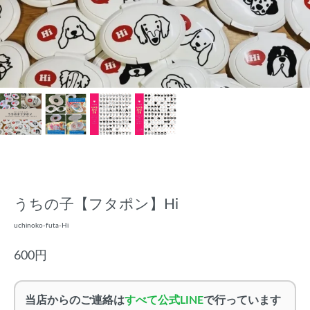
うちの子【フタポン】Hi
uchinoko-futa-Hi
600円
当店からのご連絡は
すべて公式LINE
で行っています