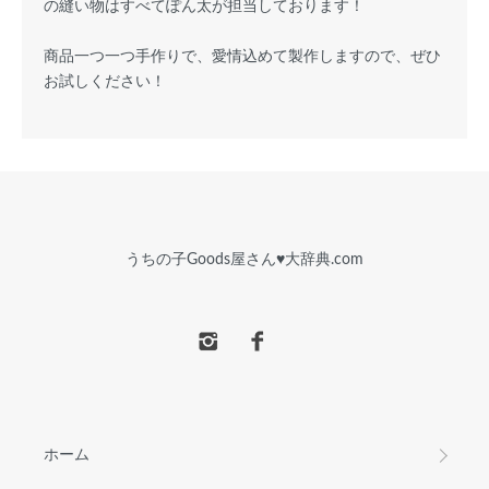
の縫い物はすべてぽん太が担当しております！
商品一つ一つ手作りで、愛情込めて製作しますので、ぜひ
お試しください！
うちの子Goods屋さん♥︎大辞典.com
ホーム