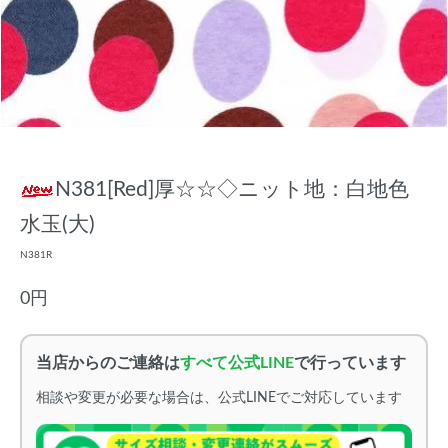
N381[Red]厚☆☆◇ニット地：白地色
水玉(大)
N381R
0円
当店からのご連絡は
すべて公式LINE
で行っています
相談や変更が必要な場合は、公式LINEでご対応しています