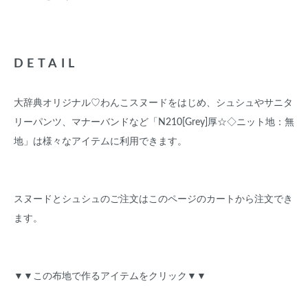
DETAIL
大辞典オリジナル♡わんこスヌードをはじめ、シュシュやサニタ
リーパンツ、マナーバンドなど「N210[Grey]厚☆◇ニット地：無
地」は様々なアイテムに利用できます。
スヌードとシュシュのご注文はこのページのカートから注文でき
ます。
▼▼この布地で作るアイテムをクリック▼▼