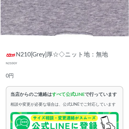
N210[Grey]厚☆◇ニット地：無地
N210GY
0円
当店からのご連絡は
すべて公式LINE
で行っています
相談や変更が必要な場合は、公式LINEでご対応しています